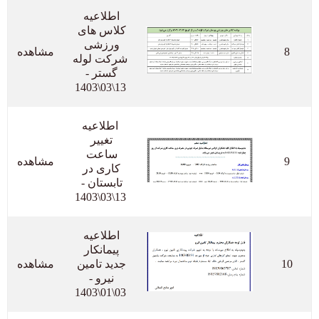
اطلاعیه 
کلاس های 
ورزشی 
8
مشاهده
شرکت لوله 
گستر - 
13\03\1403
 اطلاعیه 
تغییر 
ساعت 
9
مشاهده
کاری در 
تابستان - 
13\03\1403
اطلاعیه 
پیمانکار 
10
جدید تامین 
مشاهده
نیرو - 
03\01\1403