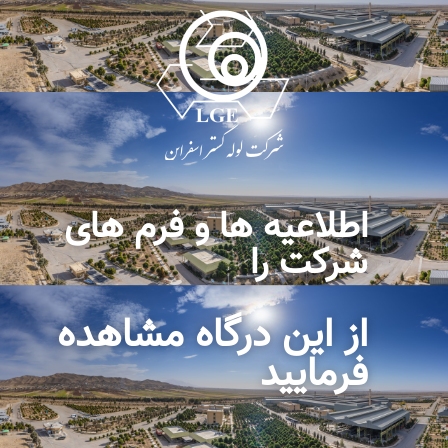
اطلاعیه ها و فرم های
شرکت را
از این درگاه مشاهده
فرمایید