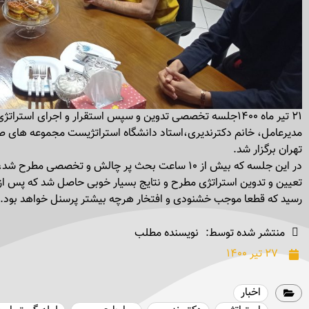
۲۱ تیر ماه ۱۴۰۰جلسه تخصصی تدوین و سپس استقرار و اجرای ا
مدیرعامل، خانم دکترندیری،استاد دانشگاه استراتژیست مجموعه های صن
تهران برگزار شد.
در این جلسه که بیش از ۱۰ ساعت بحث پر چالش و تخصصی
تعیین و تدوین استراتژی مطرح و نتایج بسیار خوبی حاصل شد که پس از
رسید که قطعا موجب خشنودی و افتخار هرچه بیشتر پرسنل خواهد بود.
منتشر شده توسط:
نویسنده مطلب
۲۷ تیر ۱۴۰۰
اخبار