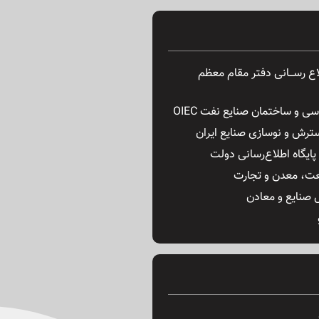
ـلاع رســـانی دفتر مقام معظم
ی و ساختمان صنایع نفت OIEC
ترش و نوسازی صنایع ایران
ایگاه اطلاع‌رسانی دولت
ت، معدن و تجارت
 صنایع و معادن