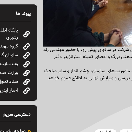
پیوند ها
پایگاه اطـ
رهبری
گروه مهندس
ستراتژی شرکت در سالهای پیش رو، با حضور مهندس زند
سازمان گس
عتی بزرگ و اعضای کمیته استراتژیدر دفتر
وب سایت پ
 مطرح شد، ماموریت‌های سازمان، چشم انداز و سایر مباحث
وزارت صنع
 بررسی و ویرایش نهایی به اطلاع عموم خواهد
ستاد تحول
اخبار ایدرو
دسترسی سریع
صفحه نخست