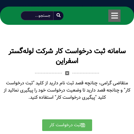
طراحی شده توسط محمود سیفی | 4215 887 0915
سامانه ثبت درخواست کار شرکت لوله‌گستر
اسفراین
متقاضی گرامی، چنانچه قصد ثبت نام دارید از کلید "ثبت درخواست
کار" و چنانجه قصد دارید تا وضعیت درخواست خود را پیگیری نمائید از
کلید "پیگیری درخواست کار" استفاده کنید.
ثبت درخواست کار