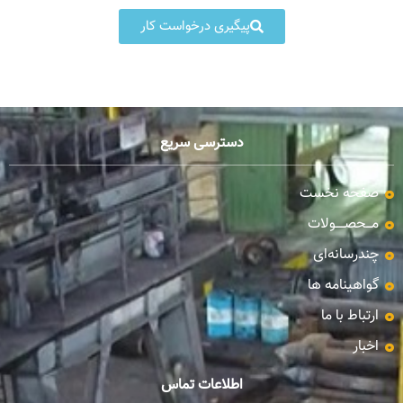
پیگیری درخواست کار
دسترسی سریع
صفحه نخست
مـــحصـــــولات
چندرسانه‌ای
گواهینامه ها
ارتباط با ما
اخبار
اطلاعات تماس