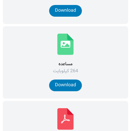
Download
مساعده
264 کیلوبایت
Download