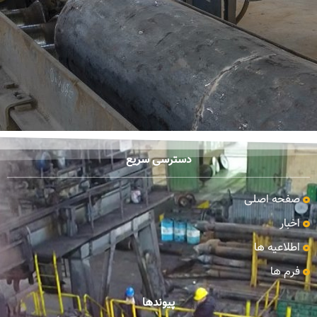
دسترسی سریع
صفحه اصلی
اخبار
اطلاعیه ها
فرم ها
پیوندها