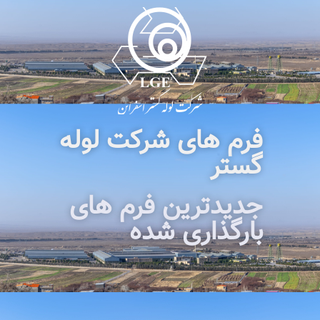
فرم های شرکت لوله
گستر
جدیدترین فرم های
بارگذاری شده