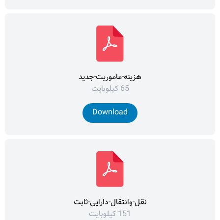
هزینه-ماموریت-جدید
65 کیلوبایت
Download
نقل-وانتقال-دارایی-ثابت
151 کیلوبایت