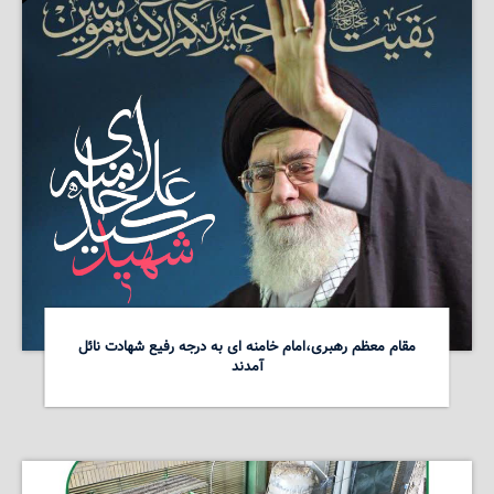
مقام معظم رهبری،امام خامنه ای به درجه رفیع شهادت نائل
آمدند