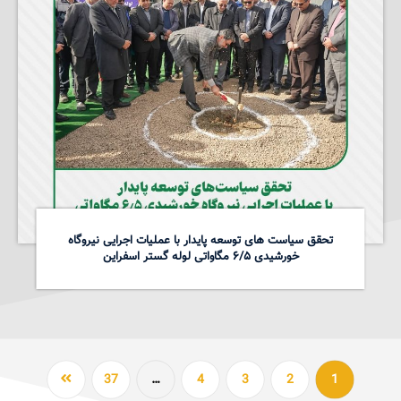
تحقق سیاست های توسعه پایدار با عملیات اجرایی نیروگاه
خورشیدی ۶/۵ مگاواتی لوله گستر اسفراین
37
…
4
3
2
1