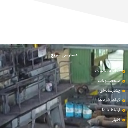
دسترسی سریع
صفحه نخست
مـــحصـــــولات
چندرسانه‌ای
گواهینامه ها
ارتباط با ما
اخبار