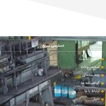
دسترسی سریع
صفحه نخست
مـــحصـــــولات
چندرسانه‌ای
گواهینامه ها
ارتباط با ما
اخبار