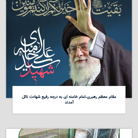
مقام معظم رهبری،امام خامنه ای به درجه رفیع شهادت نائل
آمدند