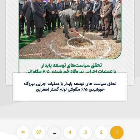
تحقق سیاست های توسعه پایدار با عملیات اجرایی نیروگاه
خورشیدی ۶/۵ مگاواتی لوله گستر اسفراین
37
…
4
3
2
1