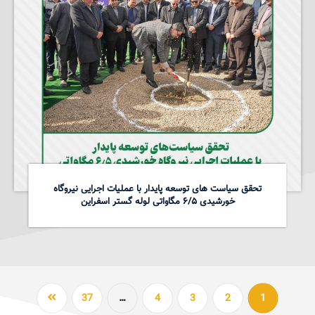
تحقق سیاست های توسعه پایدار با عملیات اجرایی نیروگاه
خورشیدی ۶/۵ مگاواتی لوله گستر اسفراین
37
…
4
3
2
1