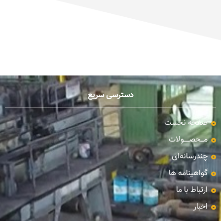
دسترسی سریع
صفحه نخست
مـــحصـــــولات
چندرسانه‌ای
گواهینامه ها
ارتباط با ما
اخبار