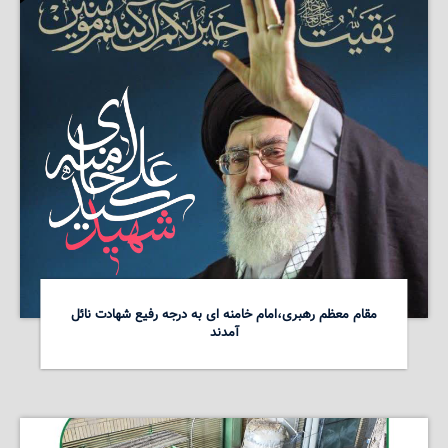
مقام معظم رهبری،امام خامنه ای به درجه رفیع شهادت نائل
آمدند