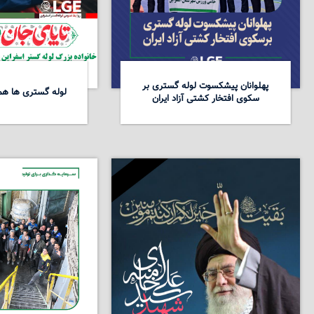
پهلوانان پیشکسوت لوله گستری بر
لوله گستری ها همد
سکوی افتخار کشتی آزاد ایران