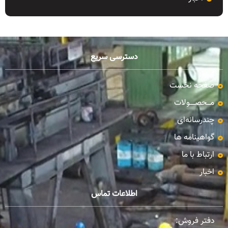
دسترسی سریع
صفحه نخست
مـــحصـــــولات
چندرسانه‌ای
گواهینامه ها
ارتباط با ما
اخبار
اطلاعات تماس
دفتر فروش: