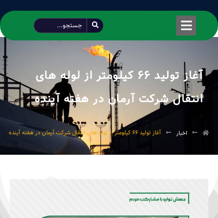
طراحی شده توسط محمود سیفی | 4215 887 0915
آغاز تولید ۶۶ کیلومتر از لوله های
انتقال شرکت آرمان در هفته آینده
آغاز تولید ۶۶ کیلومتر از لوله های انتقال شرکت آرمان در هفته آینده
اخبار