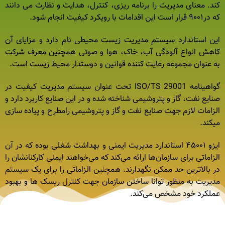
کند. معنای مدیریت را برنامه ریزی، کنترل، هدایت و نظارت می دانند
که در۹۰۰۱ قرار است این اقدامات با رویکرد کیفیت انجام شود.
این استاندارد سیستم مدیریت زیست محیطی نام دارد و مزایای آن
کاهش انواع آلودگی آب، خاک، هوا و صوتی همچنین معرف شرکت
به عنوان مجموعه رعایت کننده قوانین و دوستدار محیط زیست است.
گواهینامه ISO/TS 29001 تحت عنوان سیستم مدیریت کیفیت در
صنایع نفت، گاز و پتروشیمی شناخته شده و در این صنایع کاربرد دارد و
الزامات لازم جهت صنایع نفت و گاز و پتروشیمی رامطرح و پیاده سازی
میکند.
ایزو ۴۵۰۰۱ استاندارد مدیریت ایمنی و بهداشت شغلی بوده که در آن
الزاماتی برای سازمان‌ها ارائه می‌کند که می‌خواهند ایمنی کارکنانشان را
در بالاترین حد ممکن نگهدارند. همچنین الزاماتی را برای یک سیستم
مدیریت به منظور توانا ساختن سازمان جهت کنترل ریسک ها و بهبود
عملکرد خود مشخص می‌کند.