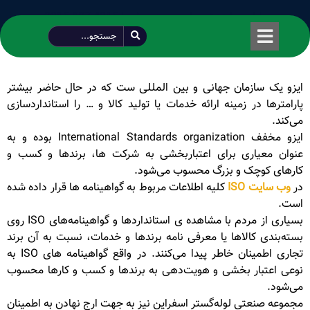
طراحی شده توسط محمود سیفی | 4215 887 0915
ایزو یک سازمان جهانی و بین المللی ست که در حال حاضر بیشتر
پارامترها در زمینه ارائه خدمات یا تولید کالا و … را استانداردسازی
می‌کند.
ایزو مخفف International Standards organization بوده و به
عنوان معیاری برای اعتباربخشی به شرکت ها، برندها و کسب و
کارهای کوچک و بزرگ محسوب می‌شود.
در
وب سایت ISO
کلیه اطلاعات مربوط به گواهینامه ها قرار داده شده
است.
بسیاری از مردم با مشاهده ی استانداردها و گواهینامه‌های ISO روی
بسته‌بندی کالاها یا معرفی نامه برندها و خدمات، نسبت به آن برند
تجاری اطمینان خاطر پیدا می‌کنند. در واقع گواهینامه های ISO به
نوعی اعتبار بخشی و هویت‌دهی به برندها و کسب و کارها محسوب
می‌شود.
مجموعه صنعتی لوله‌گستر اسفراین نیز به جهت ارج نهادن به اطمینان