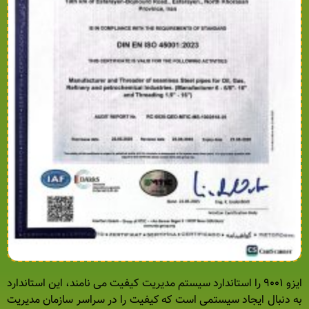
ایزو ۹۰۰۱ را استاندارد سیستم مدیریت کیفیت می نامند، این استاندارد
به دنبال ایجاد سیستمی است که کیفیت را در سراسر سازمان مدیریت