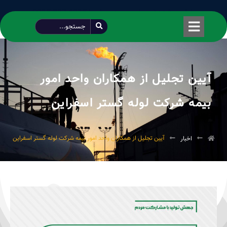
طراحی شده توسط محمود سیفی | 4215 887 0915
آیین تجلیل از همکاران واحد امور
بیمه شرکت لوله گستر اسفراین
آیین تجلیل از همکاران واحد امور بیمه شرکت لوله گستر اسفراین
اخبار