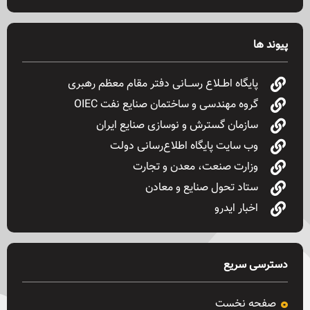
پیوند ها
پایگاه اطــلاع رســـانی دفتر مقام معظم رهبری
گروه مهندسی و ساختمان صنایع نفت OIEC
سازمان گسترش و نوسازی صنایع ایران
وب سایت پایگاه اطلاع‌رسانی دولت
وزارت صنعت، معدن و تجارت
ستاد تحول صنایع و معادن
اخبار ایدرو
دسترسی سریع
صفحه نخست