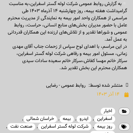
به گزارش روابط عمومی شرکت لوله گستر اسفراین،به مناسبت
گرامیداشت هفته بیمه، روز چهارشنبه ۱۴ آذرماه ۱۴۰۳ طی
مراسمی از همکاران واحد امور بیمه به نمایندگی از مدیریت محترم
عامل با حضور مدیران بخش‌های منابع انسانی، حراست، روابط
عمومی و شوراها تقدیر و از تلاش‌های ارزنده این همکاران قدردانی
به عمل آمد.
در این مراسم، با اهدای لوح سپاس از زحمات جناب آقای مهدی
زمانی، مسئول امور بیمه و رفاهی شرکت لوله گستر اسفراین،
سرکار خانم مهسا کفاش،سرکار خانم سعیده سادات سیدی
همکاران محترم این بخش تقدیر شد.
منتشر شده توسط:
روابط عمومی - رضایی
۱۴ آذر ۱۴۰۳
اخبار
اسفراین
,
ایدرو
,
بیمه
,
خراسان شمالی
,
روز بیمه
,
شرکت لوله گستر اسفراین
,
صنعت نفت
,