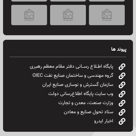
Betalingen en beveiliging bij online casino’s: wat je moet weten
Új játékok és bónuszok a Magyar Online Casino 2026-os ajánlatában
Exploring the top pokies at Fair Go Casino Australia: games you can’t miss
Claim your rewards: The best promotions at Rocket Casino Australia for avid players
پیوند ها
پایگاه اطــلاع رســـانی دفتر مقام معظم رهبری
گروه مهندسی و ساختمان صنایع نفت OIEC
سازمان گسترش و نوسازی صنایع ایران
وب سایت پایگاه اطلاع‌رسانی دولت
وزارت صنعت، معدن و تجارت
ستاد تحول صنایع و معادن
اخبار ایدرو