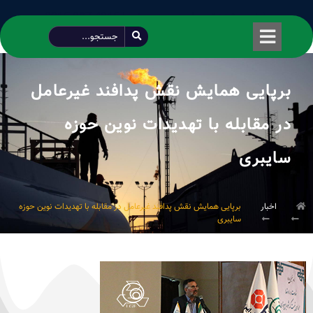
طراحی شده توسط محمود سیفی | 4215 887 0915
برپایی همایش نقش پدافند غیر‌عامل
در مقابله با تهدیدات نوین حوزه
سایبری
اخبار
برپایی همایش نقش پدافند غیر‌عامل در مقابله با تهدیدات نوین حوزه
سایبری