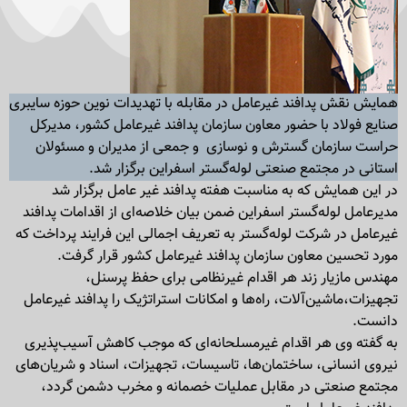
همایش نقش پدافند غیر‌عامل در مقابله با تهدیدات نوین حوزه سایبری
صنایع فولاد با حضور معاون سازمان پدافند غیر‌عامل کشور، مدیرکل
حراست سازمان گسترش و نوسازی و جمعی از مدیران و مسئولان
استانی در مجتمع صنعتی لوله‌گستر اسفراین برگزار شد.
در این همایش که به مناسبت هفته پدافند غیر عامل برگزار شد
مدیر‌عامل لوله‌گستر اسفراین ضمن بیان خلاصه‌ای از اقدامات پدافند
غیر‌عامل در شرکت لوله‌گستر به تعریف اجمالی این فرایند پرداخت که
مورد تحسین معاون سازمان پدافند غیر‌عامل کشور قرار گرفت.
مهندس مازیار زند هر اقدام غیر‌نظامی برای حفظ پرسنل،
تجهیزات،ماشین‌آلات، راه‌ها و امکانات استراتژیک را پدافند غیر‌عامل
دانست.
به گفته وی هر اقدام غیر‌مسلحانه‌ای که موجب کاهش آسیب‌پذیری
نیروی انسانی، ساختمان‌‌ها، تاسیسات، تجهیزات، اسناد و شریان‌های
مجتمع صنعتی در مقابل عملیات خصمانه و مخرب دشمن گردد،