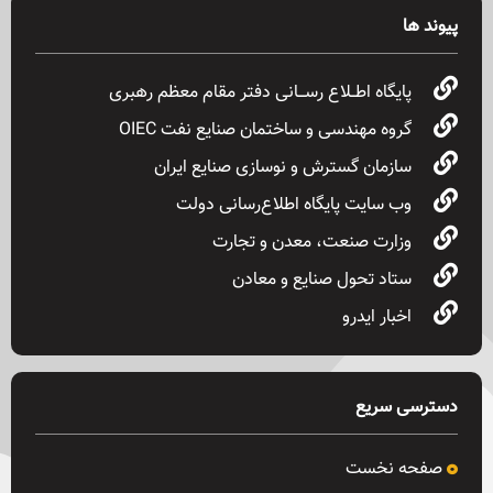
پیوند ها
پایگاه اطــلاع رســـانی دفتر مقام معظم رهبری
گروه مهندسی و ساختمان صنایع نفت OIEC
سازمان گسترش و نوسازی صنایع ایران
وب سایت پایگاه اطلاع‌رسانی دولت
وزارت صنعت، معدن و تجارت
ستاد تحول صنایع و معادن
اخبار ایدرو
دسترسی سریع
صفحه نخست