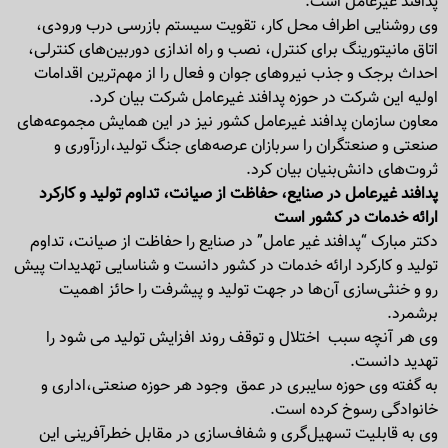
پدافند غیرعامل است.
وی روشنایی اطراف محل کار، تقویت سیستم بازرسی درب ورودی،
اتاق مانیتورینگ برای کنترل، نصب و راه اندازی دوربین‌های کنترلی،
احداث برجک و جذب نیروهای جوان و فعال را از مهم‌ترین اقدامات
اولیه این شرکت در حوزه پدافند غیر‌عامل شرکت بیان کرد.
معاون سازمان پدافند غیرعامل کشور نیز در این همایش مجموعه‌های
صنعتی و صنعتگران را سربازان عرصه‌های جنگ تولید،ارزآوری و
ثروت‌های دانش‌بنیان بیان کرد.
پدافند غیر‌عامل در صنایع، حفاظت از صیانت، تداوم تولید و کارکرد
ارائه خدمات در کشور است
دکتر مبارک “پدافند غیر عامل” در صنایع را حفاظت از صیانت، تداوم
تولید و کارکرد ارائه خدمات در کشور دانست و شناسایی تهدیدات پیش
رو و خنثی‌سازی آن‌ها در جهت تولید و پیشرفت را حائز اهمیت
بر‌شمرد.
وی هر آنچه سبب اختلال و توقف روند افزایش تولید می شود را
تهدید دانست.
به گفته وی حوزه سایبری در عمق وجود هر حوزه صنعتی،اداری و
خانوادگی رسوخ کرده است.
وی به قابلیت تسهیل‌گری و شفاف‌سازی در مقابل خطر‌آفرینی این