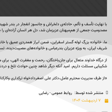
با نهایت تأسف و تألم، حادثه‌ی دلخراش و جانسوز انفجار در بندر شهید
مصدومیت جمعی از هم‌میهنان عزیزمان شد، دل هر انسان آزاده‌ای را به
ما، خانواده بزرگ لوله گستر اسفراین، ضمن ابراز همدردی عمیق با خانو
شریف ایران، به ویژه عزیزان بندرعباس و خانواده‌های مصیبت‌دیده، ت
از درگاه خداوند متعال برای جان‌باختگان، رحمت و مغفرت الهی، برای 
شکیبایی مسئلت داریم. امید آنکه دیگر شاهد چنین حوادث تلخ و دردنا
«از طرف مدیریت محترم عامل،دکتر علی اصغردادخواه ترکداری وکارکنان
منتشر شده توسط:
روابط عمومی - رضایی
۷ اردیبهشت ۱۴۰۴