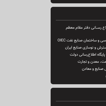
ـلاع رســـانی دفتر مقام معظم
ی و ساختمان صنایع نفت OIEC
ترش و نوسازی صنایع ایران
ایگاه اطلاع‌رسانی دولت
ت، معدن و تجارت
 صنایع و معادن