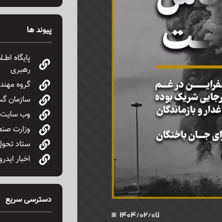
پیوند ها
پایگاه اطـ
رهبری
گروه مهندس
سازمان گس
وب سایت پ
وزارت صنع
ستاد تحول
اخبار ایدرو
دسترسی سریع