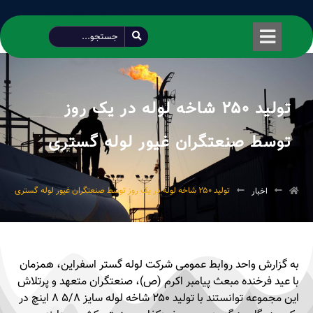
طراحی شده توسط محمود سیفی | 4215 887 0915
تولید ۲۵۰ شاخه لوله در یک روز
توسط صنعتگران غیور لوله گستری
تولید ۲۵۰ شاخه لوله در یک روز توسط صنعتگران غیور لوله گستری
اخبار
به گزارش واحد روابط عمومی شرکت لوله گستر اسفراین، همزمان
با عید فرخنده مبعث پیامبر اکرم (ص)، صنعتگران متعهد و پرتلاش
این مجموعه توانستند با تولید ۲۵۰ شاخه لوله سایز ۵/۸ ۸ اینچ در