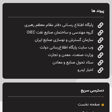
پیوند ها
پایگاه اطــلاع رســـانی دفتر مقام معظم رهبری
گروه مهندسی و ساختمان صنایع نفت OIEC
سازمان گسترش و نوسازی صنایع ایران
وب سایت پایگاه اطلاع‌رسانی دولت
وزارت صنعت، معدن و تجارت
ستاد تحول صنایع و معادن
اخبار ایدرو
دسترسی سریع
صفحه نخست