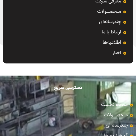
معرفی شرکت
مـــحصـــــولات
چندرسانه‌ای
ارتباط با ما
اطلاعیه‌ها
اخبار
دسترسی سریع
صفحه نخست
مـــحصـــــولات
چندرسانه‌ای
گواهینامه ها