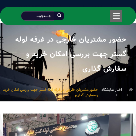
طراحی شده توسط محمود سیفی | 4215 887 0915
حضور مشتریان خارجی در غرفه لوله
گستر جهت بررسی امکان خرید و
سفارش گذاری
اخبار نمایشگاه
حضور مشتریان خارجی در غرفه لوله گستر جهت بررسی امکان خرید
و سفارش گذاری