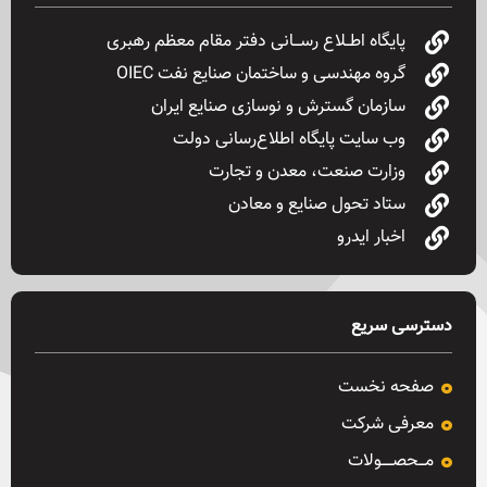
پایگاه اطــلاع رســـانی دفتر مقام معظم رهبری
گروه مهندسی و ساختمان صنایع نفت OIEC
سازمان گسترش و نوسازی صنایع ایران
وب سایت پایگاه اطلاع‌رسانی دولت
وزارت صنعت، معدن و تجارت
ستاد تحول صنایع و معادن
اخبار ایدرو
دسترسی سریع
صفحه نخست
معرفی شرکت
مـــحصـــــولات