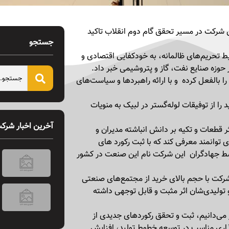
 شرکت در مسیر تحقق گام دوم انقلاب تاکید
جستجو
یط تحریم‌های ظالمانه، به خودکفایی اقتصادی و
حوزه صنایع نفت، گاز و پتروشیمی خبر داد.
ا بالفعل کرده و با ارائه راهبردها و سیاست‌های
ا از توفیقات لوله‌گستر در لبیک به منویات
آخرین اخبار شرک
ر قطعات و تکیه بر دانش انباشته مدیران و
وانمند معرفی کند که با ثبت رکورد های
ط جهادگران این شرکت نام این صنعت در کشور
 شرکت با حجم بالای خرید از مجتمع‌های صنعتی
Új játékok és bónuszok a Magyar Online Casino 2026-os ajánlatában
تولیدی‌شان اثر مثبت و قابل توجهی داشته
ای لوله‌گستر می‌دانیم، ثبت و تحقق رکوردهای جدیدی از
اری مناسب در توسعه خطوط تولید، افزایش