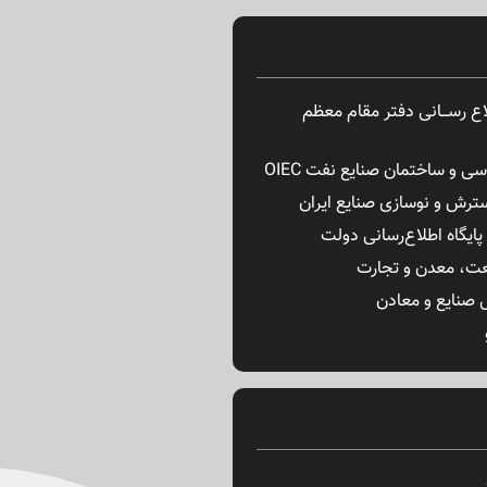
ـلاع رســـانی دفتر مقام معظم
ی و ساختمان صنایع نفت OIEC
ترش و نوسازی صنایع ایران
ایگاه اطلاع‌رسانی دولت
ت، معدن و تجارت
 صنایع و معادن