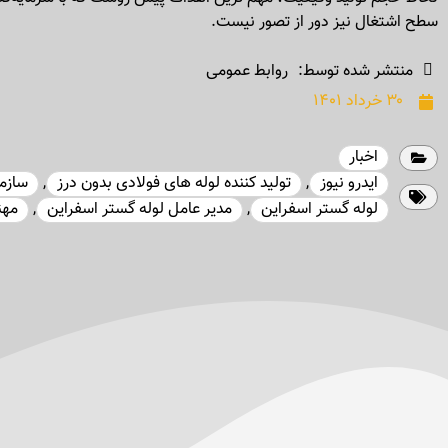
سطح اشتغال نیز دور از تصور نیست.
منتشر شده توسط:
روابط عمومی
۳۰ خرداد ۱۴۰۱
اخبار
ایدرو نیوز
,
تولید کننده لوله های فولادی بدون درز
,
سازم
لوله گستر اسفراین
,
مدیر عامل لوله گستر اسفراین
,
مهن