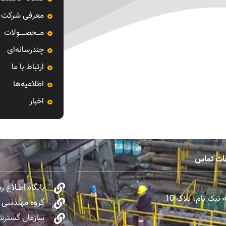
معرفی شرکت
مـــحصـــــولات
چندرسانه‌ای
ارتباط با ما
اطلاعیه‌ها
اخبار
عات تماس
پایگاه اطــلاع 
یک نام، پلاک 10
گروه مهندسی و 
سازمان گسترش 