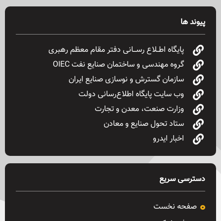
پیوند ها
پایگاه اطــلاع رســـانی دفتر مقام معظم رهبری
گروه مهندسی و ساختمان صنایع نفت OIEC
سازمان گسترش و نوسازی صنایع ایران
وب سایت پایگاه اطلاع‌رسانی دولت
وزارت صنعت، معدن و تجارت
ستاد تحول صنایع و معادن
اخبار ایدرو
دسترسی سریع
صفحه نخست