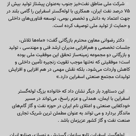
شرکت ملی مناطق نفت‌خیز جنوب به‌عنوان پیشتاز تولید بیش از
۷۵ درصد نفت ایران، همکاری با لوله‌گستر اسفراین را گامی بلند در
جهت اعتماد به دانش و تخصص بومی، توسعه فناوری‌های داخلی
و حمایت از تولید ملی توصیف کرده است.
دکتر رضوانی معاون محترم بازرگانی گفت؛ «ماه‌ها تلاش،
جلسات تخصصی و هم‌افزایی مدیران ارشد فنی و مهندسی ، تولید
و بازرگانی دو مجموعه زمینه‌ساز تحقق این موفقیت ملی بوده
است؛ موفقیتی که نه‌تنها موجب تقویت زنجیره تأمین داخلی و
کاهش واردات می‌شود، بلکه نقش مهمی در هم افزایی و افزایش
تولیدات مجتمع صنعتی اسفراین دارد.»
این دستاورد بار دیگر نشان داد که خانواده بزرگ لوله‌گستر
اسفراین با ایمان، همدلی و عزم راسخ، می‌تواند در مسیر
خودکفایی صنعتی و اعتلای نام ایران در حوزه نفت و گاز گام‌های
ماندگار بردارد و می تواند به عنوان مطمئن ترین شریک تجاری
صنعت نفت و گاز کشور عزیزمان باشد .
لوله‌گستر اسفراین تابع سازمان گسترش و نوسازی صنایع ایران