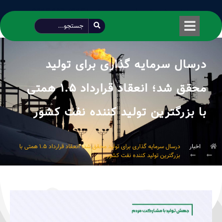
طراحی شده توسط محمود سیفی | 4215 887 0915
درسال سرمایه گذاری برای تولید
محقق شد؛ انعقاد قرارداد ۱.۵ همتی
با بزرگترین تولید کننده نفت کشور
اخبار
درسال سرمایه گذاری برای تولید محقق شد؛ انعقاد قرارداد ۱.۵ همتی با
بزرگترین تولید کننده نفت کشور