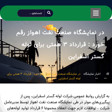
طراحی شده توسط محمود سیفی | 4215 887 0915
در نمایشگاه صنعت نفت اهواز رقم
خورد : قرارداد ۳ همتی برای لوله
گستر اسفراین
اخبار نمایشگاه
در نمایشگاه صنعت نفت اهواز رقم خورد : قرارداد ۳ همتی برای
لوله گستر اسفراین
به گزارش روابط عمومی شرکت لوله گستر اسفراین، پس از
پیگیری‌های موثر در طی نمایشگاه صنعت نفت اهواز توسط مدیرعامل
شرکت ، توافقات لازم جهت انعقاد مجموعا ۶ قرارداد تولید لوله‌های