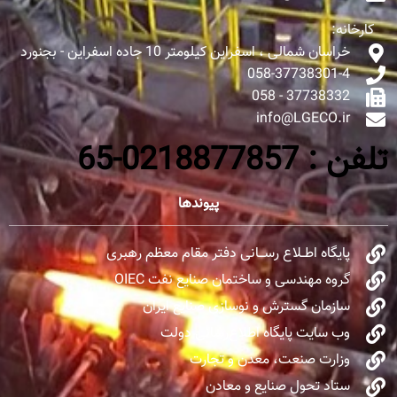
کارخانه:
خراسان شمالی ، اسفراین کیلومتر 10 جاده اسفراین - بجنورد
058-37738301-4
37738332 - 058
info@LGECO.ir
تلفن : 0218877857-65
پیوندها
پایگاه اطــلاع رســـانی دفتر مقام معظم رهبری
گروه مهندسی و ساختمان صنایع نفت OIEC
سازمان گسترش و نوسازی صنایع ایران
وب سایت پایگاه اطلاع‌رسانی دولت
وزارت صنعت، معدن و تجارت
ستاد تحول صنایع و معادن