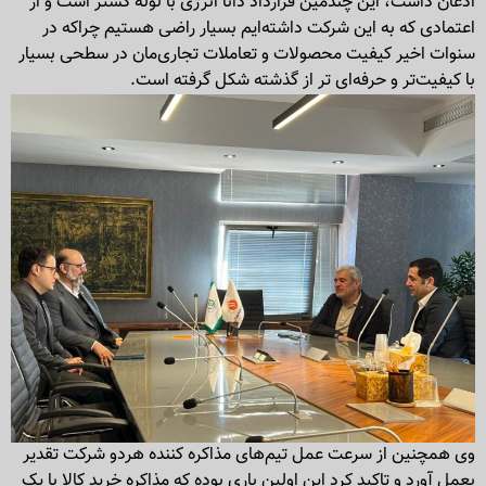
اذعان داشت، این چندمین قرارداد دانا انرژی با لوله گستر است و از
اعتمادی که به این شرکت داشته‌ایم بسیار راضی هستیم چراکه در
سنوات اخیر کیفیت محصولات و تعاملات تجاری‌مان در سطحی بسیار
با کیفیت‌تر و حرفه‌ای تر از گذشته شکل گرفته است.
وی همچنین از سرعت عمل تیم‌های مذاکره کننده هردو شرکت تقدیر
بعمل آورد و تاکید کرد این اولین باری بوده که مذاکره خرید کالا با یک