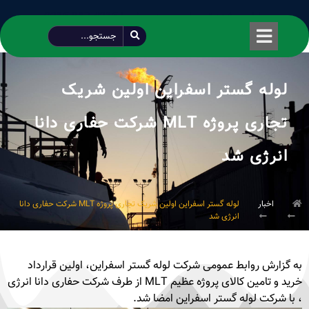
طراحی شده توسط محمود سیفی | 4215 887 0915
لوله گستر اسفراین اولین شریک
تجاری پروژه MLT شرکت حفاری دانا
انرژی شد
اخبار
لوله گستر اسفراین اولین شریک تجاری پروژه MLT شرکت حفاری دانا
انرژی شد
به گزارش روابط عمومی شرکت لوله گستر اسفراین، اولین قرارداد
خرید و تامین کالای پروژه عظیم MLT از طرف شرکت حفاری دانا انرژی
، با شرکت لوله گستر اسفراین امضا شد.