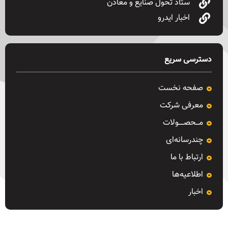
ستاد تحول صنایع و معادن
اخبار ایدرو
دسترسی سریع
صفحه نخست
معرفی شرکت
مـــحصـــــولات
چندرسانه‌ای
ارتباط با ما
اطلاعیه‌ها
اخبار