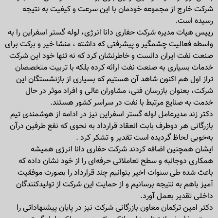
شرکت خارج از مجموعه خودمان با این سرعت و کیفیت به نتیجه
رسیده است.
رییس هیات مدیره شرکت حفاری دانا انرژی، لوله گستر اسفراین را به
واسطه فعالیت چشمگیر و پیشرفتی که داشته ، منشا خیر و برکت برای
صنعت نفت ایران دانست و خاطرنشان کرد که نه تنها خود این شرکت
خدمات بسیاری به صنعت نفت ارائه کرده بلکه با تربیت متخصصان
تراز اول هم اکنون شاهد آن هستیم که بسیاری از بازنشستگان این
شرکت، بعنوان بازرسان فنی، مشاوران عالی و افراد موثر در حال
خدمت به صنایع مرتبط با نفت در سراسر کشور هستند.
دکتر زند مدیرعامل لوله گستر اسفراین نیز در ادامه از هوشمندی تیم
بازرگانی هر دوطرف بابت انعقاد قرارداد به نحوی که نفع طرفین درآن
به‌خوبی لحاظ گردیده است تقدیر و تشکر کرد .
ایشان همچنین اضافه کردند شرکت حفاری دانا انرژی همیشه
همکاری دوجانبه و سطح تعاملاتی حرفه‌ای را از خود نشان داده که
باعث شده طی سنوات اخیر بتوانیم چند قرارداد را بصورت موفقیت
آمیز باهم به نتیجه برسانیم و از حمایت این شرکت از تولیدکنندگان
داخلی تقدیر بعمل آورد.
دکتر امین ترکمان معاون بازرگانی شرکت نیز در پایان پیشنهاداتی را