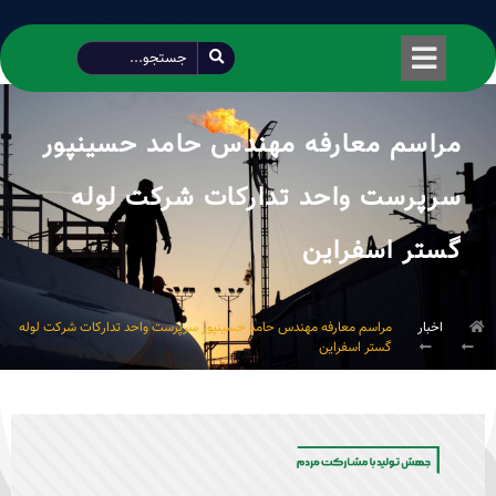
طراحی شده توسط محمود سیفی | 4215 887 0915
مراسم معارفه مهندس حامد حسینپور
سرپرست واحد تدارکات شرکت لوله
گستر اسفراین
اخبار
مراسم معارفه مهندس حامد حسینپور سرپرست واحد تدارکات شرکت لوله
گستر اسفراین