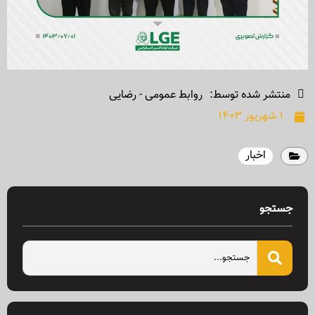
منتشر شده توسط:
روابط عمومی - رضایی
۱ شهریور ۱۴۰۳
اخبار
جستجو