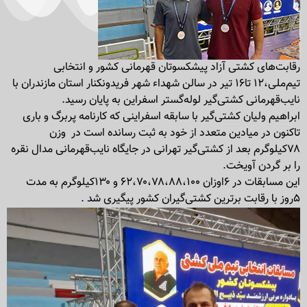
رقابت‌های کشتی آزاد پیشکسوتان قهرمانی کشور و انتخابی
تیم‌ملی،۱۲ تا۱۶ تیر در سالن شهداء شهر فریدونکنار استان مازندران با
نایب‌قهرمانی کشتی‌گیر لوله‌گستر اسفراین به پایان رسید.
ابراهیم ولیان کشتی‌گیر با سابقه اسفراینی که کارنامه پربرگ و باری
تاکنون در میادین متعدد از خود به ثبت رسانده است در وزن
۷۸کیلوگرم بعد از کشتی‌گیر تهرانی در جایگاه نایب‌قهرمانی مدال نقره
را بر گردن آویخت.
این مسابقات در ۶اوزان ۶۲،۷۰،۷۸،۸۸،۱۰۰ و ۱۳۰کیلوگرم به مدت
۵روز با رقابت برترین کشتی‌گیران کشور پیگیری شد .