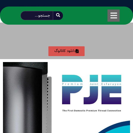
طراحی شده توسط محمود سیفی | 4215 887 0915
دانلود کاتالوگ