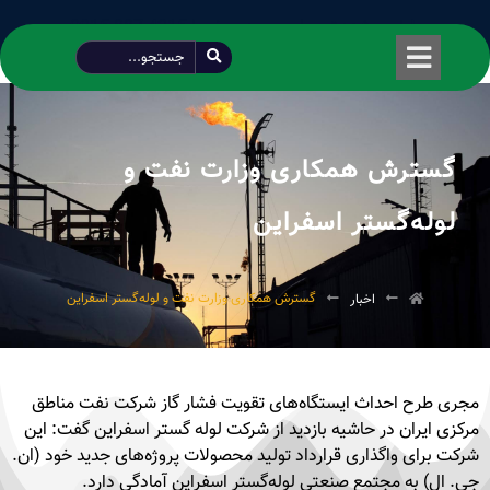
طراحی شده توسط محمود سیفی | 4215 887 0915
گسترش همکاری وزارت نفت و
لوله‌گستر اسفراین
گسترش همکاری وزارت نفت و لوله‌گستر اسفراین
اخبار
مجری طرح احداث ایستگاه‌های تقویت فشار گاز شرکت نفت مناطق
مرکزی ایران در حاشیه بازدید از شرکت لوله گستر اسفراین گفت: این
شرکت برای واگذاری قرارداد تولید محصولات پروژه‌های جدید خود (ان.
جی. ال) به مجتمع صنعتی لوله‌گستر اسفراین آمادگی دارد.