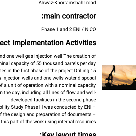
Ahwaz-Khorramshahr road
main contractor:
Phase 1 and 2 ENI / NICO
ect Implementation Activities:
and one well gas injection well The creation of
minal capacity of 55 thousand barrels per day
nes in the first phase of the project Drilling 15
 injection wells and one wells water disposal
of a unit of operation with a nominal capacity
 the day, including all lines of flow and well-
developed facilities in the second phase
– Feasibility Study Phase III was conducted by ENI
e of the design and preparation of documents
 this part of the work using internal resources
Key layout times: