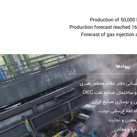
Production of 50,000 
Production forecast reached 16
Forecast of gas injection 
پیوندها
رســـانی دفتر مقام معظم رهبری
ساختمان صنایع نفت OIEC
و نوسازی صنایع ایران
ه اطلاع‌رسانی دولت
معدن و تجارت
یع و معادن