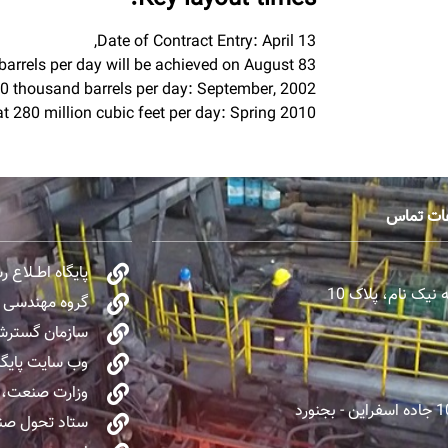
Date of Contract Entry: April 13,
barrels per day will be achieved on August 83
0 thousand barrels per day: September, 2002
at 280 million cubic feet per day: Spring 2010
عات تماس
پایگاه اطــلاع 
یک نام، پلاک 10
گروه مهندسی و 
سازمان گسترش 
وب سایت پایگا
وزارت صنعت، 
ستاد تحول صنا