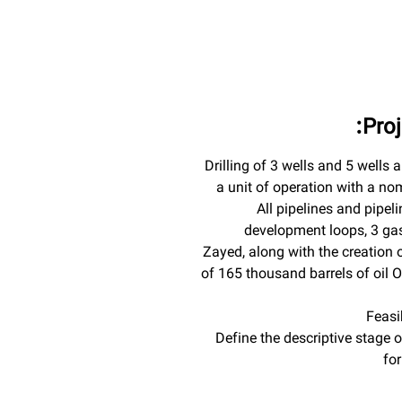
Proj
Drilling of 3 wells and 5 wells 
a unit of operation with a no
All pipelines and pipeli
development loops, 3 gas
Zayed, along with the creation 
of 165 thousand barrels of oil On
– Define the descriptive stag
for