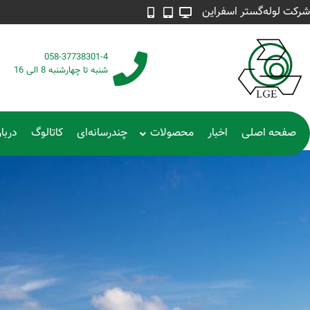
شرکت لوله‌گستر اسفراین
طراحی شده توسط م
058-37738301-4
شنبه تا چهارشنبه 8 الی 16
صفحه اصلی
اخبار
محصولات
چندرسانه‌ای
کاتالوگ
دربار