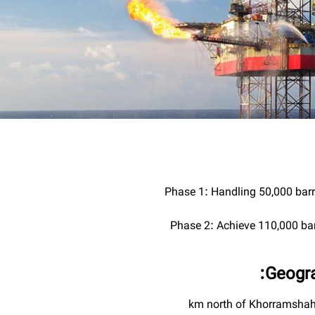
Phase 1: Handling 50,000 barrel
Phase 2: Achieve 110,000 barr
Geogra
km north of Khorramshah