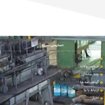
دسترسی سریع
صفحه نخست
مـــحصـــــولات
چندرسانه‌ای
گواهینامه ها
ارتباط با ما
اخبار