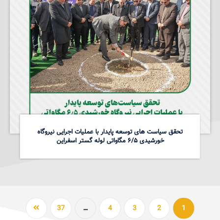
تحقق سیاست های توسعه پایدار با عملیات اجرایی نیروگاه
خورشیدی ۶/۵ مگاواتی لوله گستر اسفراین
37
…
4
3
2
1