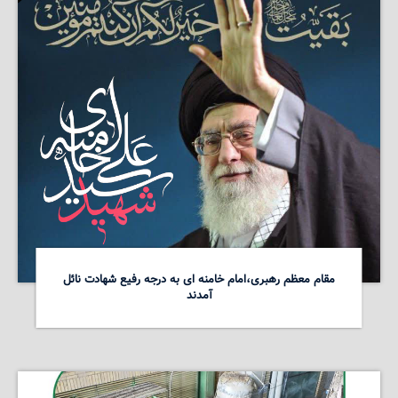
مقام معظم رهبری،امام خامنه ای به درجه رفیع شهادت نائل
آمدند