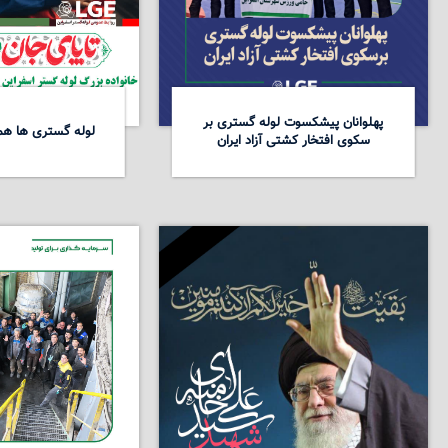
پهلوانان پیشکسوت لوله گستری بر
لوله گستری ها همد
سکوی افتخار کشتی آزاد ایران