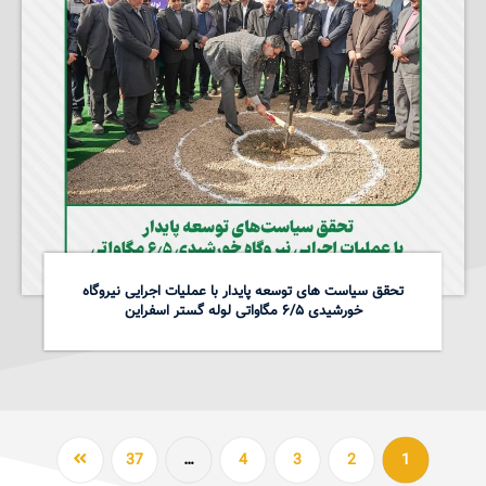
تحقق سیاست های توسعه پایدار با عملیات اجرایی نیروگاه
خورشیدی ۶/۵ مگاواتی لوله گستر اسفراین
37
…
4
3
2
1