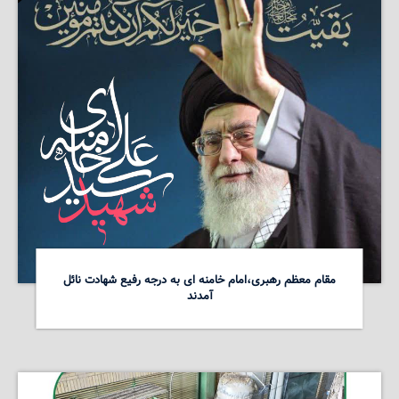
مقام معظم رهبری،امام خامنه ای به درجه رفیع شهادت نائل
آمدند