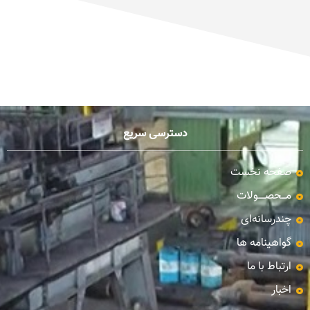
دسترسی سریع
صفحه نخست
مـــحصـــــولات
چندرسانه‌ای
گواهینامه ها
ارتباط با ما
اخبار