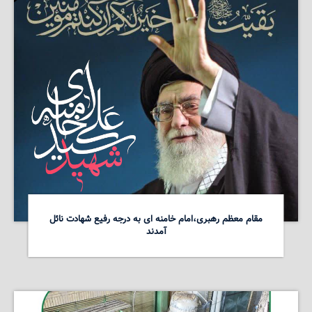
مقام معظم رهبری،امام خامنه ای به درجه رفیع شهادت نائل
آمدند