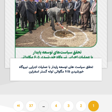
تحقق سیاست های توسعه پایدار با عملیات اجرایی نیروگاه
خورشیدی ۶/۵ مگاواتی لوله گستر اسفراین
37
…
4
3
2
1