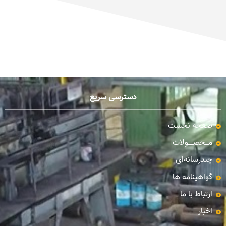
دسترسی سریع
صفحه نخست
مـــحصـــــولات
چندرسانه‌ای
گواهینامه ها
ارتباط با ما
اخبار