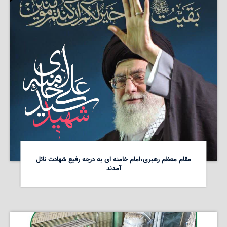
مقام معظم رهبری،امام خامنه ای به درجه رفیع شهادت نائل
آمدند