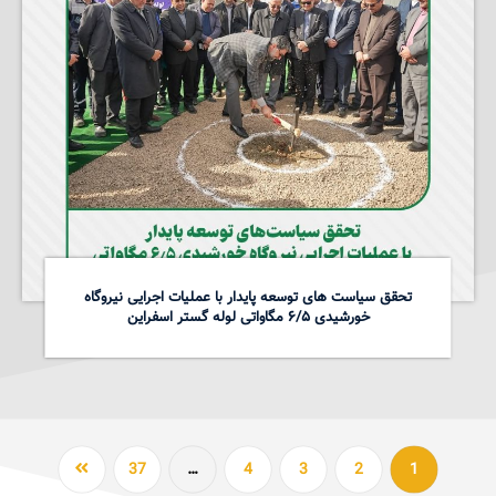
تحقق سیاست های توسعه پایدار با عملیات اجرایی نیروگاه
خورشیدی ۶/۵ مگاواتی لوله گستر اسفراین
37
…
4
3
2
1