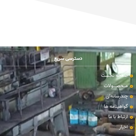
دسترسی سریع
صفحه نخست
مـــحصـــــولات
چندرسانه‌ای
گواهینامه ها
ارتباط با ما
اخبار