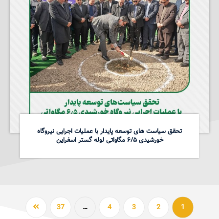
تحقق سیاست های توسعه پایدار با عملیات اجرایی نیروگاه
خورشیدی ۶/۵ مگاواتی لوله گستر اسفراین
37
…
4
3
2
1