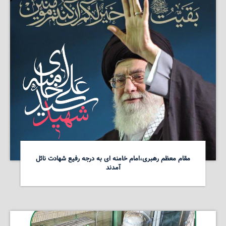
مقام معظم رهبری،امام خامنه ای به درجه رفیع شهادت نائل
آمدند