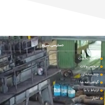
دسترسی سریع
صفحه نخست
مـــحصـــــولات
چندرسانه‌ای
گواهینامه ها
ارتباط با ما
اخبار