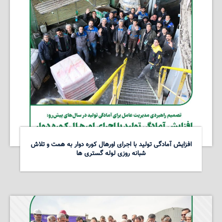
افزایش آمادگی تولید با اجرای اورهال کوره دوار به همت و تلاش
شبانه روزی لوله گستری ها