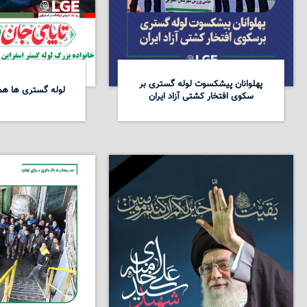
پهلوانان پیشکسوت لوله گستری بر
لوله گستری ها همد
سکوی افتخار کشتی آزاد ایران