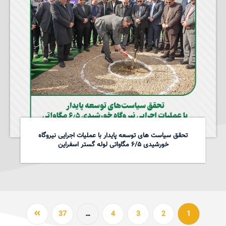
تحقق سیاست های توسعه پایدار با عملیات اجرایی نیروگاه
خورشیدی ۶/۵ مگاواتی لوله گستر اسفراین
37
…
4
3
2
1