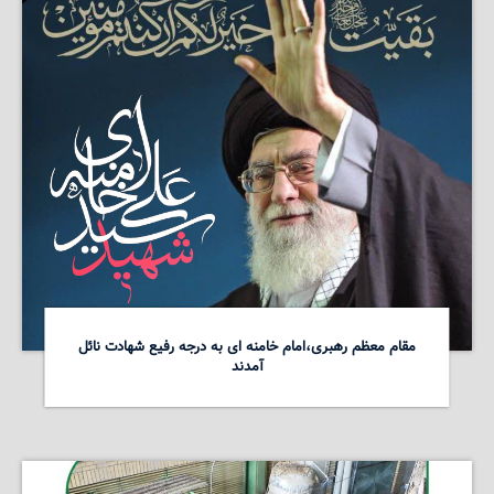
مقام معظم رهبری،امام خامنه ای به درجه رفیع شهادت نائل
آمدند