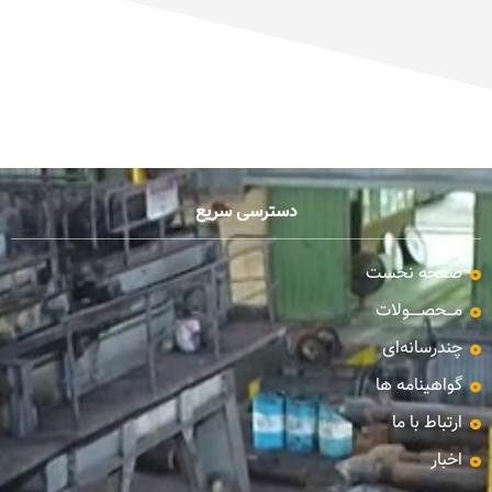
دسترسی سریع
صفحه نخست
مـــحصـــــولات
چندرسانه‌ای
گواهینامه ها
ارتباط با ما
اخبار