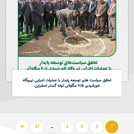
تحقق سیاست های توسعه پایدار با عملیات اجرایی نیروگاه
خورشیدی ۶/۵ مگاواتی لوله گستر اسفراین
37
…
4
3
2
1