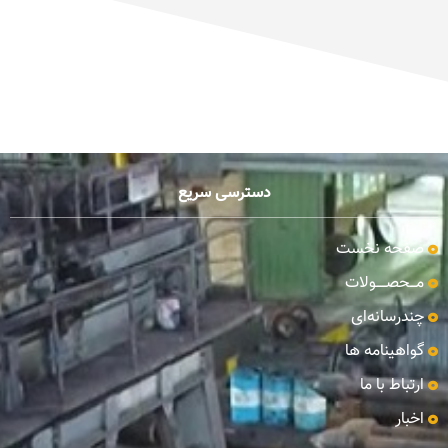
دسترسی سریع
صفحه نخست
مـــحصـــــولات
چندرسانه‌ای
گواهینامه ها
ارتباط با ما
اخبار