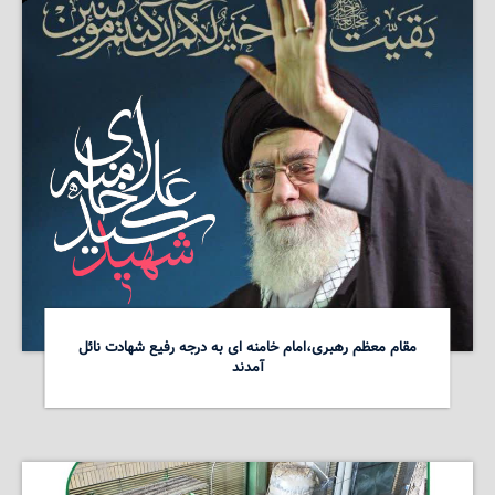
مقام معظم رهبری،امام خامنه ای به درجه رفیع شهادت نائل
آمدند