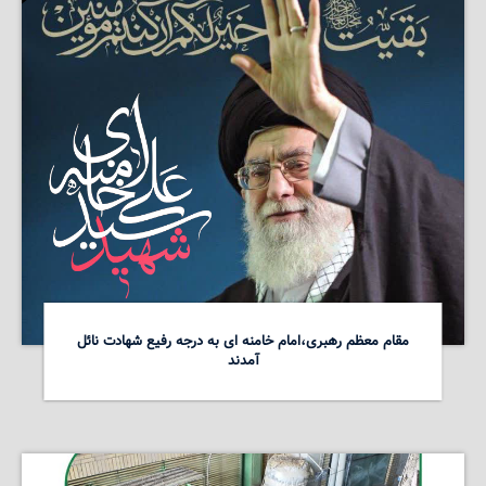
مقام معظم رهبری،امام خامنه ای به درجه رفیع شهادت نائل
آمدند