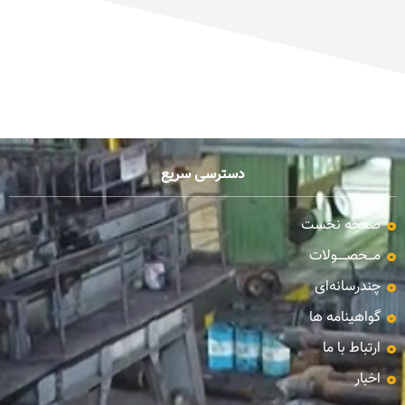
دسترسی سریع
صفحه نخست
مـــحصـــــولات
چندرسانه‌ای
گواهینامه ها
ارتباط با ما
اخبار