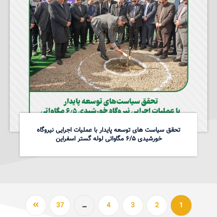
تحقق سیاست های توسعه پایدار با عملیات اجرایی نیروگاه
خورشیدی ۶/۵ مگاواتی لوله گستر اسفراین
37
…
4
3
2
1