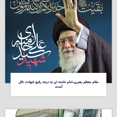
مقام معظم رهبری،امام خامنه ای به درجه رفیع شهادت نائل
آمدند