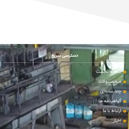
دسترسی سریع
صفحه نخست
مـــحصـــــولات
چندرسانه‌ای
گواهینامه ها
ارتباط با ما
اخبار