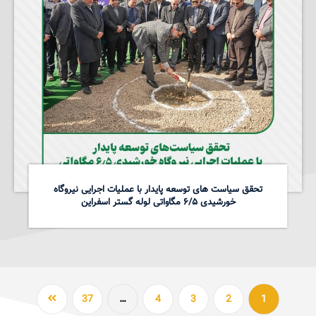
تحقق سیاست های توسعه پایدار با عملیات اجرایی نیروگاه
خورشیدی ۶/۵ مگاواتی لوله گستر اسفراین
37
…
4
3
2
1