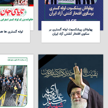
پهلوانان پیشکسوت لوله گستری بر
لوله گستری ها همد
سکوی افتخار کشتی آزاد ایران