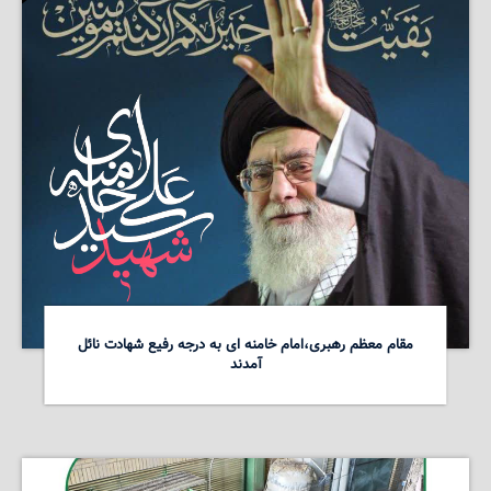
مقام معظم رهبری،امام خامنه ای به درجه رفیع شهادت نائل
آمدند