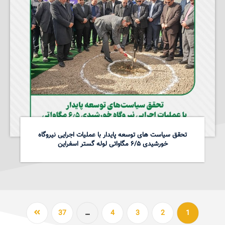
تحقق سیاست های توسعه پایدار با عملیات اجرایی نیروگاه
خورشیدی ۶/۵ مگاواتی لوله گستر اسفراین
37
…
4
3
2
1