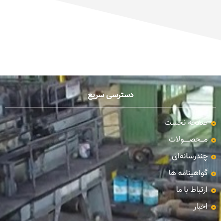
دسترسی سریع
صفحه نخست
مـــحصـــــولات
چندرسانه‌ای
گواهینامه ها
ارتباط با ما
اخبار