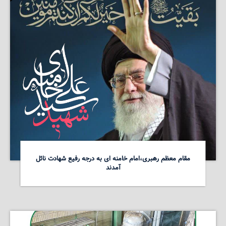
مقام معظم رهبری،امام خامنه ای به درجه رفیع شهادت نائل
آمدند