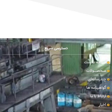
دسترسی سریع
صفحه نخست
مـــحصـــــولات
چندرسانه‌ای
گواهینامه ها
ارتباط با ما
اخبار