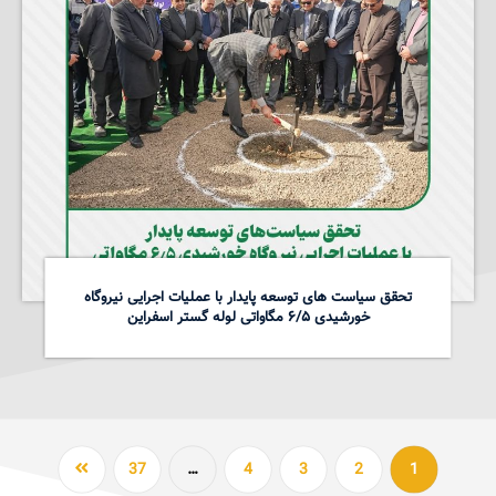
تحقق سیاست های توسعه پایدار با عملیات اجرایی نیروگاه
خورشیدی ۶/۵ مگاواتی لوله گستر اسفراین
37
…
4
3
2
1