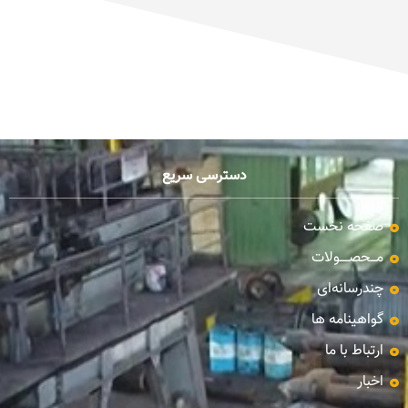
دسترسی سریع
صفحه نخست
مـــحصـــــولات
چندرسانه‌ای
گواهینامه ها
ارتباط با ما
اخبار