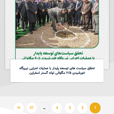
تحقق سیاست های توسعه پایدار با عملیات اجرایی نیروگاه
خورشیدی ۶/۵ مگاواتی لوله گستر اسفراین
37
…
4
3
2
1