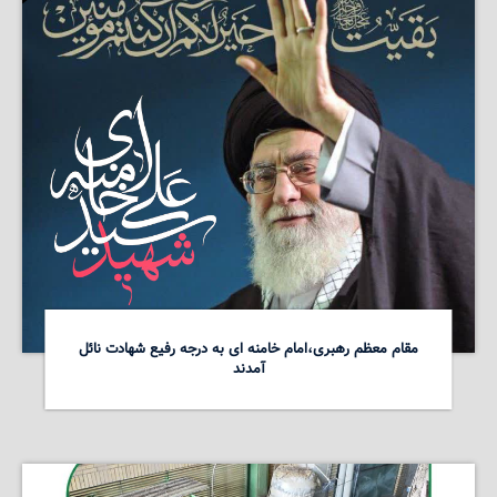
مقام معظم رهبری،امام خامنه ای به درجه رفیع شهادت نائل
آمدند