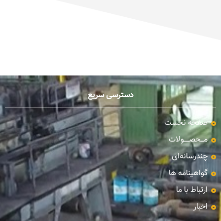
دسترسی سریع
صفحه نخست
مـــحصـــــولات
چندرسانه‌ای
گواهینامه ها
ارتباط با ما
اخبار