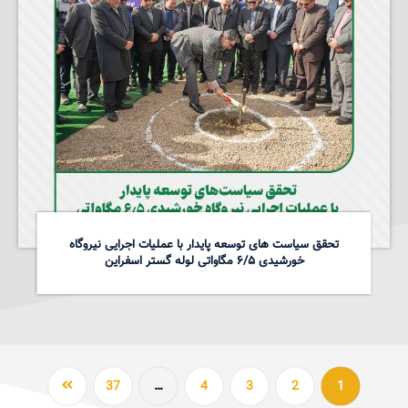
تحقق سیاست های توسعه پایدار با عملیات اجرایی نیروگاه
خورشیدی ۶/۵ مگاواتی لوله گستر اسفراین
37
…
4
3
2
1