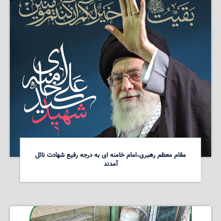
مقام معظم رهبری،امام خامنه ای به درجه رفیع شهادت نائل
آمدند