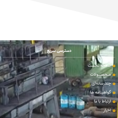
دسترسی سریع
صفحه نخست
مـــحصـــــولات
چندرسانه‌ای
گواهینامه ها
ارتباط با ما
اخبار