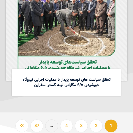
تحقق سیاست های توسعه پایدار با عملیات اجرایی نیروگاه
خورشیدی ۶/۵ مگاواتی لوله گستر اسفراین
37
…
4
3
2
1