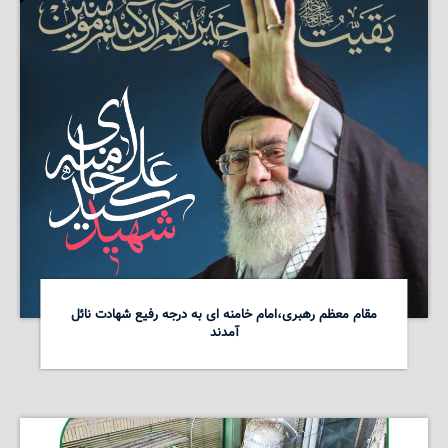
مقام معظم رهبری،امام خامنه ای به درجه رفیع شهادت نائل
آمدند