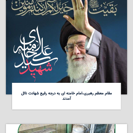
مقام معظم رهبری،امام خامنه ای به درجه رفیع شهادت نائل
آمدند