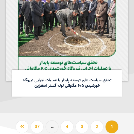
تحقق سیاست های توسعه پایدار با عملیات اجرایی نیروگاه
خورشیدی ۶/۵ مگاواتی لوله گستر اسفراین
37
…
4
3
2
1