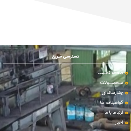
دسترسی سریع
صفحه نخست
مـــحصـــــولات
چندرسانه‌ای
گواهینامه ها
ارتباط با ما
اخبار