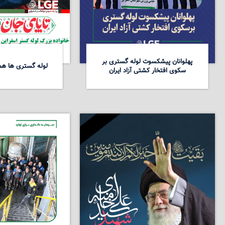
پهلوانان پیشکسوت لوله گستری بر
لوله گستری ها همد
سکوی افتخار کشتی آزاد ایران