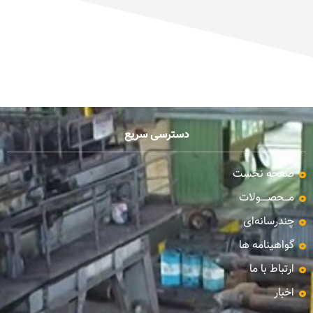
دسترسی سریع
صفحه نخست
مـــحصـــــولات
چندرسانه‌ای
گواهینامه ها
ارتباط با ما
اخبار