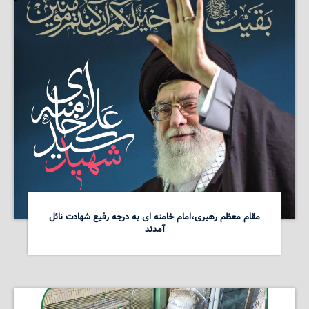
مقام معظم رهبری،امام خامنه ای به درجه رفیع شهادت نائل
آمدند