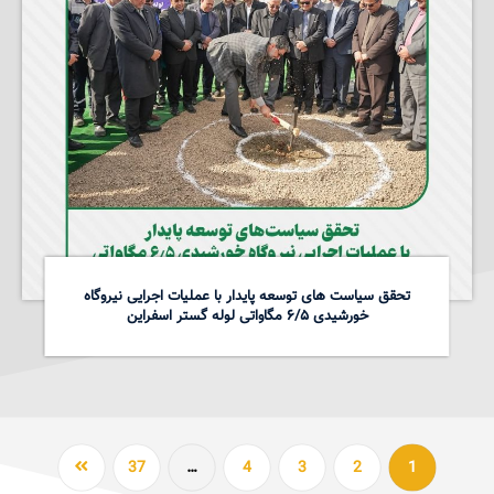
تحقق سیاست های توسعه پایدار با عملیات اجرایی نیروگاه
خورشیدی ۶/۵ مگاواتی لوله گستر اسفراین
37
…
4
3
2
1