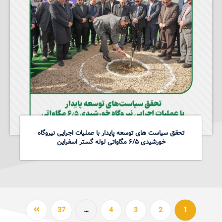
تحقق سیاست های توسعه پایدار با عملیات اجرایی نیروگاه
خورشیدی ۶/۵ مگاواتی لوله گستر اسفراین
37
…
4
3
2
1