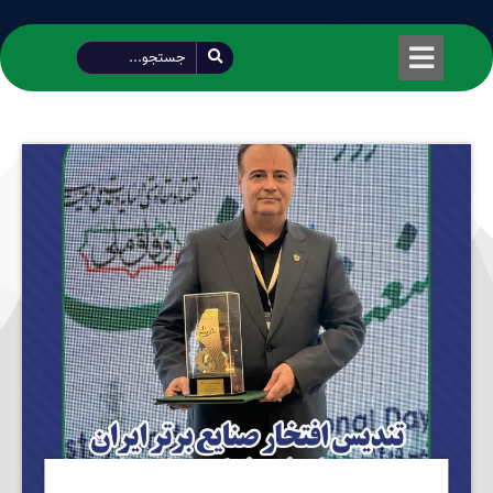
طراحی شده توسط محمود سیفی | 4215 887 0915