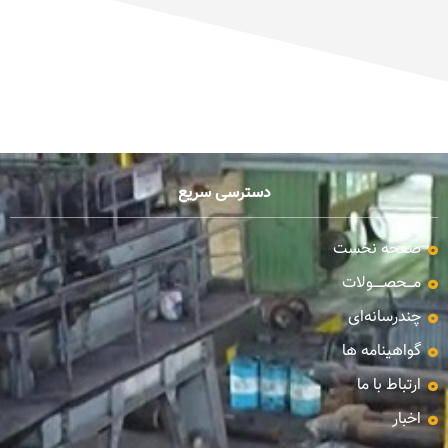
دسترسی سریع
صفحه نخست
مـــحصـــــولات
چندرسانه‌ای
گواهینامه ها
ارتباط با ما
اخبار