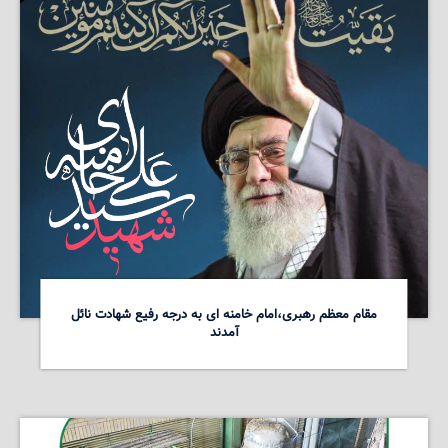
مقام معظم رهبری،امام خامنه ای به درجه رفیع شهادت نائل
آمدند