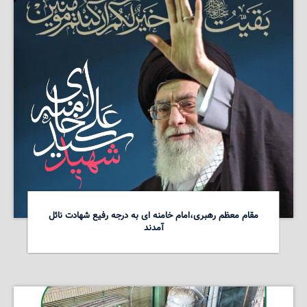
مقام معظم رهبری،امام خامنه ای به درجه رفیع شهادت نائل
آمدند