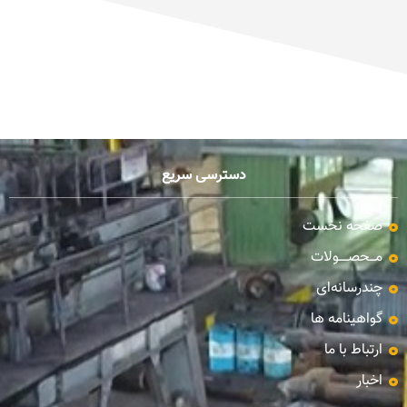
دسترسی سریع
صفحه نخست
مـــحصـــــولات
چندرسانه‌ای
گواهینامه ها
ارتباط با ما
اخبار