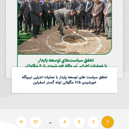
تحقق سیاست های توسعه پایدار با عملیات اجرایی نیروگاه
خورشیدی ۶/۵ مگاواتی لوله گستر اسفراین
37
…
4
3
2
1