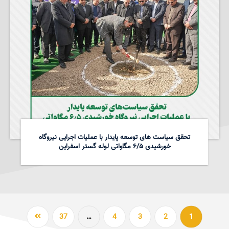
تحقق سیاست های توسعه پایدار با عملیات اجرایی نیروگاه
خورشیدی ۶/۵ مگاواتی لوله گستر اسفراین
37
…
4
3
2
1