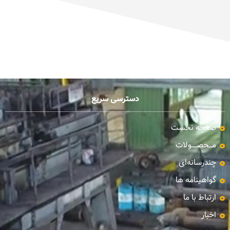
دسترسی سریع
صفحه نخست
مـــحصـــــولات
چندرسانه‌ای
گواهینامه ها
ارتباط با ما
اخبار