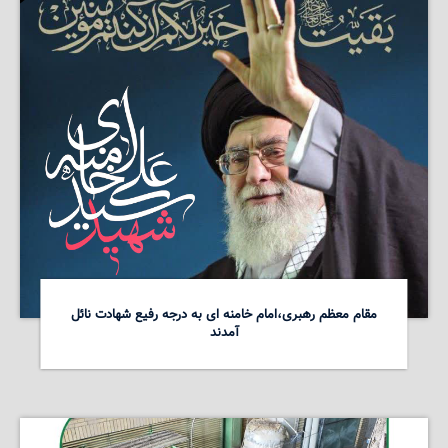
مقام معظم رهبری،امام خامنه ای به درجه رفیع شهادت نائل
آمدند