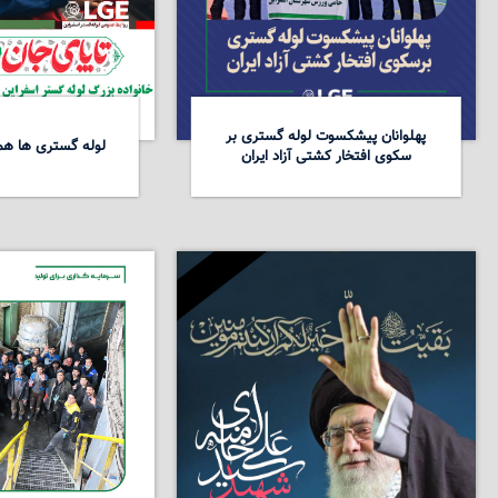
پهلوانان پیشکسوت لوله گستری بر
لوله گستری ها همد
سکوی افتخار کشتی آزاد ایران