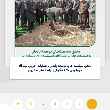
تحقق سیاست های توسعه پایدار با عملیات اجرایی نیروگاه
خورشیدی ۶/۵ مگاواتی لوله گستر اسفراین
37
…
4
3
2
1