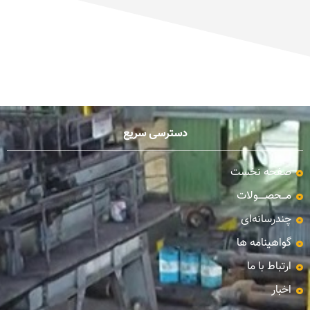
دسترسی سریع
صفحه نخست
مـــحصـــــولات
چندرسانه‌ای
گواهینامه ها
ارتباط با ما
اخبار