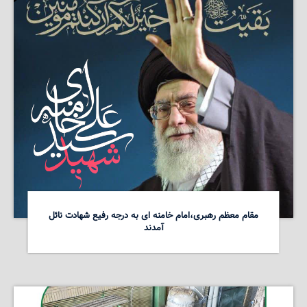
مقام معظم رهبری،امام خامنه ای به درجه رفیع شهادت نائل
آمدند